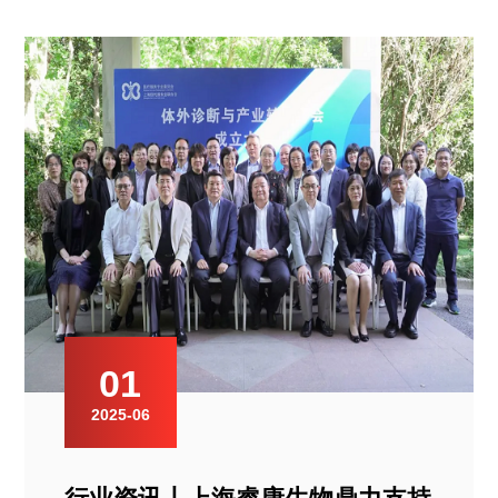
01
2025-06