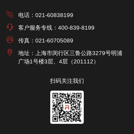
电话：021-60838199
客户服务专线：400-839-8199
传真：021-60705089
地址：上海市闵行区三鲁公路3279号
明浦
广场1号楼3层、4层（201112）
扫码关注我们