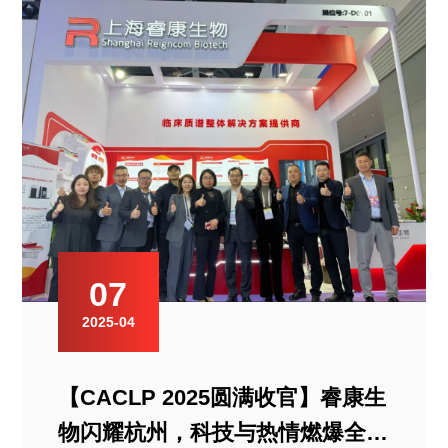
07
2025-04
【CACLP 2025圆满收官】睿康生
物闪耀杭州，科技与热情燃爆全