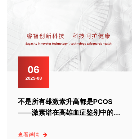
06
2025-08
不是所有雄激素升高都是PCOS
——激素谱在高雄血症鉴别中的临
床价值
查看详情