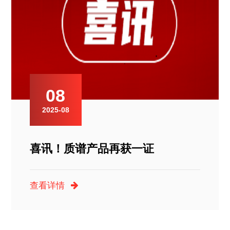
08
2025-08
喜讯！质谱产品再获一证
查看详情