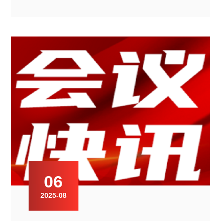
06
2025-08