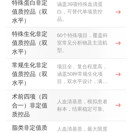
特殊蛋白非定
涵盖39项特殊血清蛋
值质控品（双
白，可替代单项质控
品。
水平）
特殊生化非定
60个特殊项目，覆盖科
值质控品（双
室常见分析物及主流机
型。
水平）
常规生化非定
项目全、复合程度高，
值质控品（双
涵盖50种常规生化项
目，双水平设计，满足
水平）
临床分析的基本需求。
术前四项（四
人血清基质，模拟患者
合一）非定值
标本，结果稳定可靠。
质控品
脂类非定值质
人血清基质，最大限度