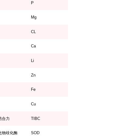
P
Mg
CL
Ca
Li
Zn
Fe
Cu
结合力
TIBC
化物歧化酶
SOD