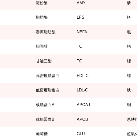
淀粉酶
AMY
磷
脂肪酶
LPS
镁
游离脂肪酸
NEFA
氯
胆固醇
TC
钙
甘油三酯
TG
锂
高密度脂蛋白
HDL-C
锌
低密度脂蛋白
LDL-C
铁
载脂蛋白AI
APOA I
铜
载脂蛋白B
APOB
总铁
葡萄糖
GLU
超氧