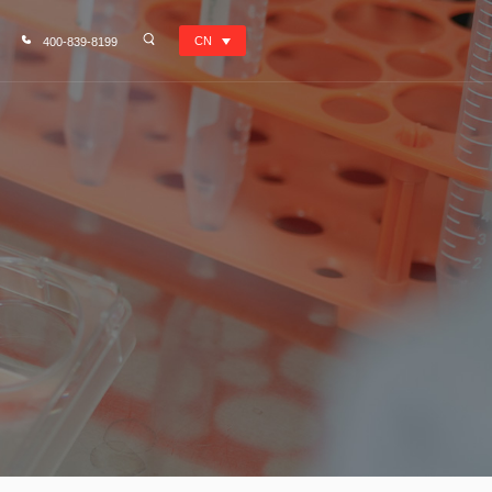
CN
400-839-8199