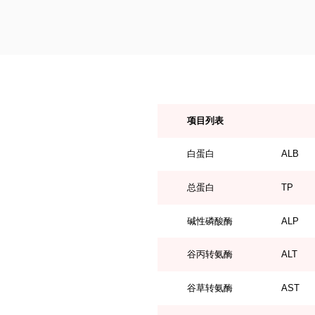
项目列表
白蛋白
ALB
总蛋白
TP
碱性磷酸酶
ALP
谷丙转氨酶
ALT
谷草转氨酶
AST