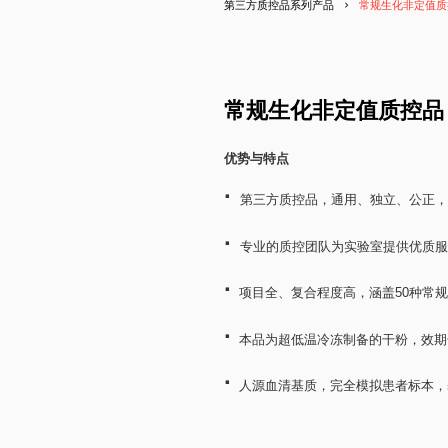
第三方质控品系列产品
常规生化非定值质
常规生化非定值质控品
优势与特点
·
第三方质控品，通用、独立、公正，
·
专业的质控团队为实验室提供优质服
·
项目全、复合程度高，涵盖50种常
·
本品为超低温冷冻制备的干粉，效期
·
人源血清基质，完全模拟患者标本，