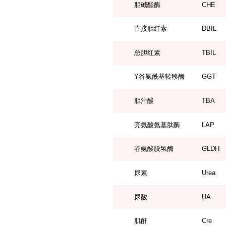
胆碱酯酶
CHE
直接胆红素
DBIL
总胆红素
TBIL
Y谷氨酰基转移酶
GGT
胆汁酸
TBA
亮氨酸氨基肽酶
LAP
谷氨酸脱氢酶
GLDH
尿素
Urea
尿酸
UA
肌酐
Cre