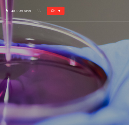
CN
400-839-8199