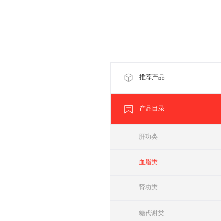
推荐产品
产品目录
肝功类
血脂类
肾功类
糖代谢类