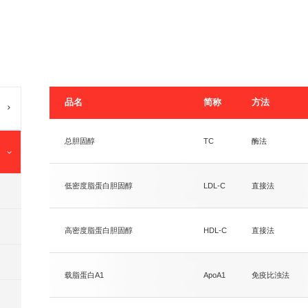
品名
简称
方法
总胆固醇
TC
酶法
低密度脂蛋白胆固醇
LDL-C
直接法
高密度脂蛋白胆固醇
HDL-C
直接法
载脂蛋白A1
ApoA1
免疫比浊法