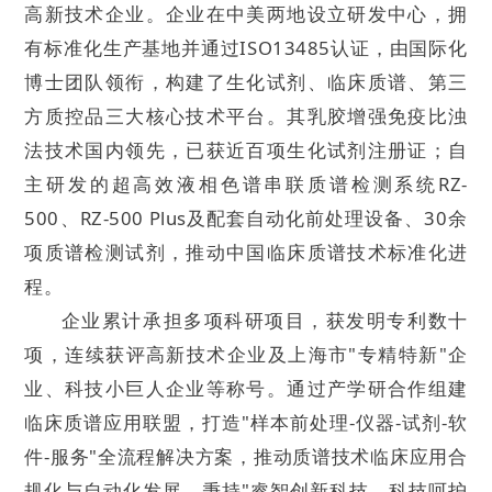
高新技术企业。企业在中美两地设立研发中心，拥
有标准化生产基地并通过ISO13485认证，由国际化
博士团队领衔，构建了生化试剂、临床质谱、第三
方质控品三大核心技术平台。其乳胶增强免疫比浊
法技术国内领先，已获近百项生化试剂注册证；自
主研发的超高效液相色谱串联质谱检测系统RZ-
500、RZ-500 Plus及配套自动化前处理设备、30余
项质谱检测试剂，推动中国临床质谱技术标准化进
程。
企业累计承担多项科研项目，获发明专利数十
项，连续获评高新技术企业及上海市"专精特新"企
业、科技小巨人企业等称号。通过产学研合作组建
临床质谱应用联盟，打造"样本前处理-仪器-试剂-软
件-服务"全流程解决方案，推动质谱技术临床应用合
规化与自动化发展。秉持"睿智创新科技，科技呵护