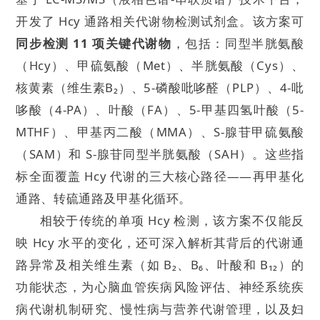
开发了 Hcy 通路相关代谢物检测试剂盒。该方案可
同步检测 11 项关键代谢物
，包括：同型半胱氨酸
（Hcy）、甲硫氨酸（Met）、半胱氨酸（Cys）、
核黄素（维生素B₂）、5-磷酸吡哆醛（PLP）、4-吡
哆酸（4-PA）、叶酸（FA）、5-甲基四氢叶酸（5-
MTHF）、甲基丙二酸（MMA）、S-腺苷甲硫氨酸
（SAM）和 S-腺苷同型半胱氨酸（SAH）。这些指
标全面覆盖 Hcy 代谢的三大核心路径——再甲基化
通路、转硫通路及甲基化循环。
相较于传统的单项 Hcy 检测，该方案不仅能反
映 Hcy 水平的变化，还可深入解析其背后的代谢通
路异常及相关维生素（如 B₂、B₆、叶酸和 B₁₂）的
功能状态，为心脑血管疾病风险评估、神经系统疾
病代谢机制研究、慢性病与营养代谢管理，以及妇