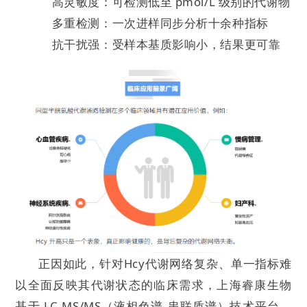
高灵敏度：可检测低至 pmol/L 级别的代谢物
多重检测：一次进样同步分析十余种指标
抗干扰强：受样本基质影响小，结果更可靠
正因如此，针对Hcy代谢网络复杂、单一指标难
以全面反映其代谢状态的临床需求，上海睿康生物
基于 LC-MS/MS（液相色谱-串联质谱）技术平台，