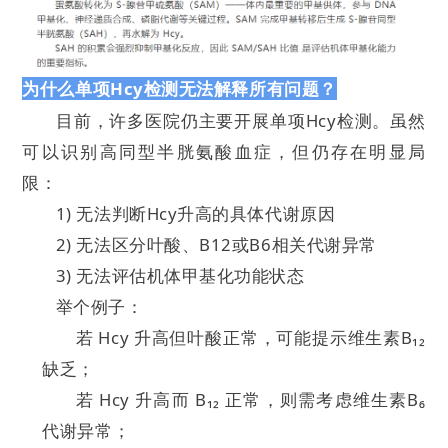
为什么单项Hcy检测无法解释所有问题？
目前，许多医院仍主要开展单项Hcy检测。虽然
可以识别高同型半胱氨酸血症，但仍存在明显局
限：
1) 无法判断Hcy升高的具体代谢原因
2) 无法区分叶酸、B12或B6相关代谢异常
3) 无法评估机体甲基化功能状态
举个例子：
若 Hcy 升高但叶酸正常，可能提示维生素B₁₂
缺乏；
若 Hcy 升高而 B₁₂ 正常，则需考虑维生素B₆
代谢异常；