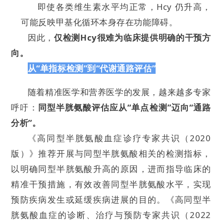
即使各类维生素水平均正常，Hcy 仍升高，
可能反映甲基化循环本身存在功能障碍。
因此，
仅检测Hcy很难为临床提供明确的干预方
向。
从“单指标检测”到“代谢通路评估”
随着精准医学和营养医学的发展，越来越多专家
呼吁：
同型半胱氨酸评估应从“单点检测”迈向“通路
分析”。
《高同型半胱氨酸血症诊疗专家共识（2020
版）》推荐开展与同型半胱氨酸相关的检测指标，
以明确同型半胱氨酸升高的原因，进而指导临床的
精准干预措施，有效改善同型半胱氨酸水平，实现
预防疾病发生或延缓疾病进展的目的。《高同型半
胱氨酸血症的诊断、治疗与预防专家共识（2022