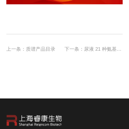
上一条：质谱产品目录
下一条：尿液 21 种氨基酸检测：读懂身体的「代谢日记」